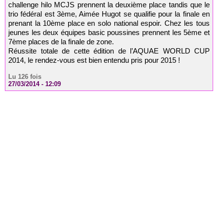
challenge hilo MCJS prennent la deuxième place tandis que le
trio fédéral est 3ème, Aimée Hugot se qualifie pour la finale en
prenant la 10ème place en solo national espoir. Chez les tous
jeunes les deux équipes basic poussines prennent les 5ème et
7ème places de la finale de zone.
Réussite totale de cette édition de l’AQUAE WORLD CUP
2014, le rendez-vous est bien entendu pris pour 2015 !
Lu 126 fois
27/03/2014 - 12:09