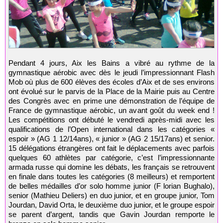
Pendant 4 jours, Aix les Bains a vibré au rythme de la
gymnastique aérobic avec dès le jeudi l’impressionnant Flash
Mob où plus de 600 élèves des écoles d’Aix et de ses environs
ont évolué sur le parvis de la Place de la Mairie puis au Centre
des Congrès avec en prime une démonstration de l’équipe de
France de gymnastique aérobic, un avant goût du week end !
Les compétitions ont débuté le vendredi après-midi avec les
qualifications de l’Open international dans les catégories «
espoir » (AG 1 12/14ans), « junior » (AG 2 15/17ans) et senior.
15 délégations étrangères ont fait le déplacements avec parfois
quelques 60 athlètes par catégorie, c’est l’impressionnante
armada russe qui domine les débats, les français se retrouvent
en finale dans toutes les catégories (8 meilleurs) et remportent
de belles médailles d’or solo homme junior (F lorian Bughalo),
senior (Mathieu Deliers) en duo junior, et en groupe junior, Tom
Jourdan, David Orta, le deuxième duo junior, et le groupe espoir
se parent d’argent, tandis que Gavin Jourdan remporte le