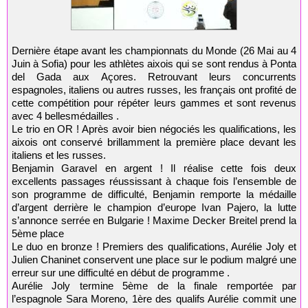
Dernière étape avant les championnats du Monde (26 Mai au 4
Juin à Sofia) pour les athlètes aixois qui se sont rendus à Ponta
del Gada aux Açores. Retrouvant leurs concurrents
espagnoles, italiens ou autres russes, les français ont profité de
cette compétition pour répéter leurs gammes et sont revenus
avec 4 bellesmédailles .
Le trio en OR ! Après avoir bien négociés les qualifications, les
aixois ont conservé brillamment la première place devant les
italiens et les russes.
Benjamin Garavel en argent ! Il réalise cette fois deux
excellents passages réussissant à chaque fois l’ensemble de
son programme de difficulté, Benjamin remporte la médaille
d’argent derrière le champion d’europe Ivan Pajero, la lutte
s’annonce serrée en Bulgarie ! Maxime Decker Breitel prend la
5ème place
Le duo en bronze ! Premiers des qualifications, Aurélie Joly et
Julien Chaninet conservent une place sur le podium malgré une
erreur sur une difficulté en début de programme .
Aurélie Joly termine 5ème de la finale remportée par
l’espagnole Sara Moreno, 1ère des qualifs Aurélie commit une