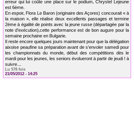
erreur qui lui coûte une place sur le podium, Chrystel Lejeune
est 6ème.
En espoir, Flora Le Baron (originaire des Açores) concourait « à
la maison », elle réalise deux excellents passages et termine
2ème à égalité de points avec la jeune russe (départagée par la
note d’exécution),cette performance est de bon augure pour la
semaine prochaine en Bulgarie.
Il reste encore quelques jours maintenant pour que la délégation
aixoise peaufine sa préparation avant de s’envoler samedi pour
les championnats du monde, début des compétitions dès le
mardi pour les jeunes, les seniors évolueront à partir de jeudi ! à
suivre…
Lu 578 fois
21/05/2012 - 14:25