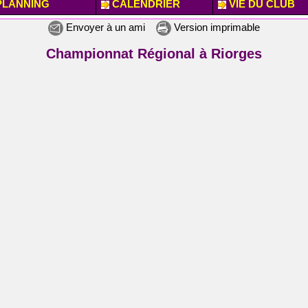
LANNING
CALENDRIER
VIE DU CLUB
Envoyer à un ami
Version imprimable
Championnat Régional à Riorges