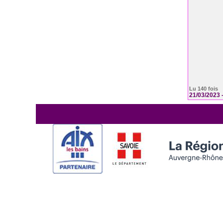
Lu 140 fois
21/03/2023 