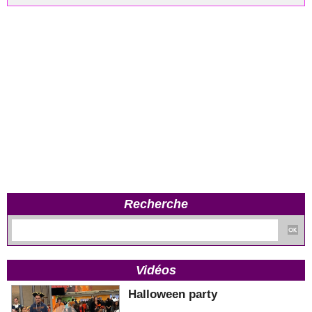
Recherche
Vidéos
Halloween party