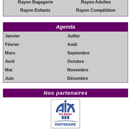
Rayon Bagagerie
Rayon Adultes
Rayon Enfants
Rayon Compétition
Agenda
Janvier
Juillet
Février
Août
Mars
Septembre
Avril
Octobre
Mai
Novembre
Juin
Décembre
Nos partenaires