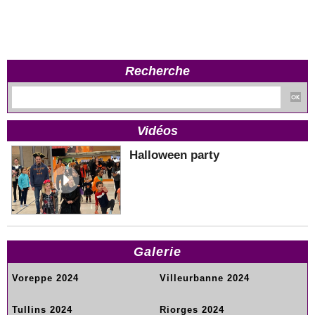
Recherche
Vidéos
Halloween party
Galerie
Voreppe 2024
Villeurbanne 2024
Tullins 2024
Riorges 2024